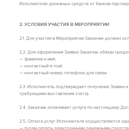
Исполнителю денежных средств от банков-партнер
2. УСЛОВИЯ УЧАСТИЯ В МЕРОПРИЯТИИ
2.1. Для участия в Мероприятии Заказчик должен о
2.2. Для оформления Заявки Заказчик обязан пред
— фамилия и имя;
— контактный e-mail;
— контактный номер телефона для связи.
2.3. Исполнитель подтверждает получение Заявки и
требующими выставления счета).
2.4. Заказчик оплачивает услуги по настоящему До
2.5. Оплата услуг Исполнителя осуществляется од
— путем оплаты электронными денежными средств