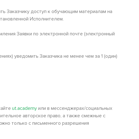
ить Заказчику доступ к обучающим материалам на
становленной Исполнителем.
мления Заявки по электронной почте (электронный
ниях) уведомить Заказчика не менее чем за 1 (один)
 сайте
ut.academy
или в мессенджерах/социальных
ительное авторское право, а также смежные с
ожно только с письменного разрешения