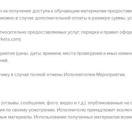
вки на получение доступа к обучающим материалам предостав
озможно в случае дополнительной оплаты в размере суммы, у
относительно предоставляемых услуг, порядка и правил офор
rkets.com)
риятия (цены, даты, времени, места проведения и иных измене
ний.
зчику в случае полной отмены Исполнителем Мероприятия.
(отзывы, сообщения, фото, видео и т.д.), опубликованные на
ия по своему усмотрению. Исполнителю принадлежит исключ
ные материалы. Использование полученных материалов возм