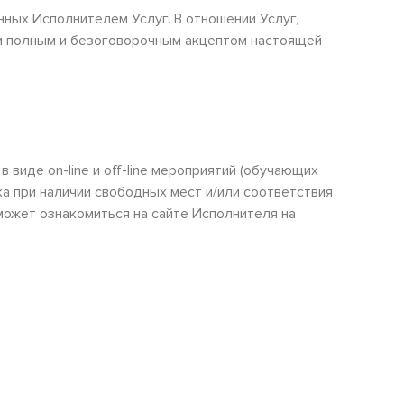
ых Исполнителем Услуг. В отношении Услуг,
ми полным и безоговорочным акцептом настоящей
иде on-line и off-line мероприятий (обучающих
а при наличии свободных мест и/или соответствия
может ознакомиться на сайте Исполнителя на