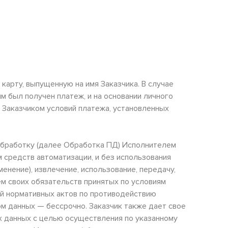
карту, выпущенную на имя Заказчика. В случае
м был получен платеж, и на основании личного
я Заказчиком условий платежа, установленных
 обработку (далее Обработка ПД) Исполнителем
 средств автоматизации, и без использования
менение), извлечение, использование, передачу,
м своих обязательств принятых по условиям
ий нормативных актов по противодействию
м данных — бессрочно. Заказчик также дает свое
х данных с целью осуществления по указанному