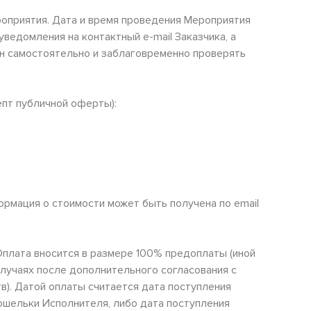
ероприятия. Дата и время проведения Мероприятия
едомления на контактный e-mail Заказчика, а
ан самостоятельно и заблаговременно проверять
пт публичной оферты):
ормация о стоимости может быть получена по email
 Оплата вносится в размере 100% предоплаты (иной
случаях после дополнительного согласования с
в). Датой оплаты считается дата поступления
ошельки Исполнителя, либо дата поступления