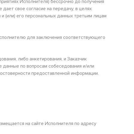
приятиях Исполнителя) бессрочно до получения
 дает свое согласие на передачу, в целях
и (или) его персональных данных третьим лицам
к Исполнителю для заключения соответствующего
ования, либо анкетирования, и Заказчик
 данные по вопросам собеседования и/или
едостоверности предоставленной информации.
азмещается на сайте Исполнителя по адресу