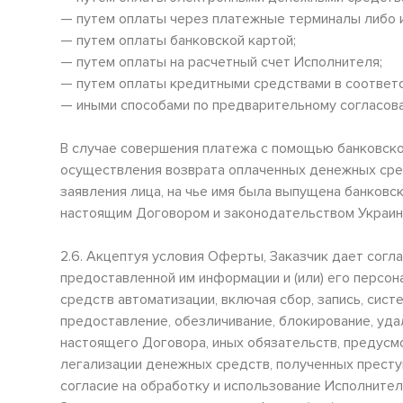
— путем оплаты через платежные терминалы либо и
— путем оплаты банковской картой;
— путем оплаты на расчетный счет Исполнителя;
— путем оплаты кредитными средствами в соответс
— иными способами по предварительному согласов
В случае совершения платежа с помощью банковской
осуществления возврата оплаченных денежных средс
заявления лица, на чье имя была выпущена банковс
настоящим Договором и законодательством Украин
2.6. Акцептуя условия Оферты, Заказчик дает сог
предоставленной им информации и (или) его персон
средств автоматизации, включая сбор, запись, сист
предоставление, обезличивание, блокирование, уд
настоящего Договора, иных обязательств, предусм
легализации денежных средств, полученных престу
согласие на обработку и использование Исполните