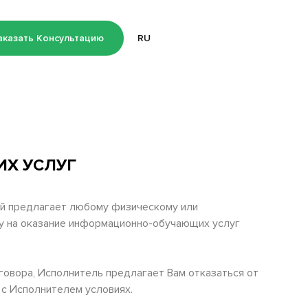
аказать Консультацию
RU
Х УСЛУГ
ой предлагает любому физическому или
у на оказание информационно-обучающих услуг
говора, Исполнитель предлагает Вам отказаться от
с Исполнителем условиях.