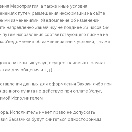
дения Мероприятия, а также иные условия
менениях путем размещения информации на сайте
нными изменениями. Уведомление об изменении
ь направленно Заказчику не позднее 23 часов 59
й путем направления соответствующего письма на
а. Уведомление об изменении иных условий, так же
дополнительных услуг, осуществляемых в рамках
там для общения и т.д.).
доставлении данных для оформления Заявки либо при
данного пункта не действую при оплате Услуг,
димой Исполнителем.
овора, Исполнитель имеет право не допускать
твия Заказчика будут считаться односторонним