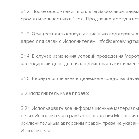
3.1.2. После оформления и оплаты Заказчиком Зая
срок длительностью в 1 год. Продление доступа в
3.1.3. Осуществлять консультационную поддержку 
адрес для связи с Исполнителем: info@perceivingma
3.1.4. В случае изменения условий проведения Мероп
календарный день до начала действия таких измене
3.1.5. Вернуть оплаченные денежные средства Зака
3.2. Исполнитель имеет право:
3.2.1. Использовать все информационные материалы 
сетях Исполнителя в рамках проведения Мероприят
исключительным авторским правом права на указан
Исполнителя.