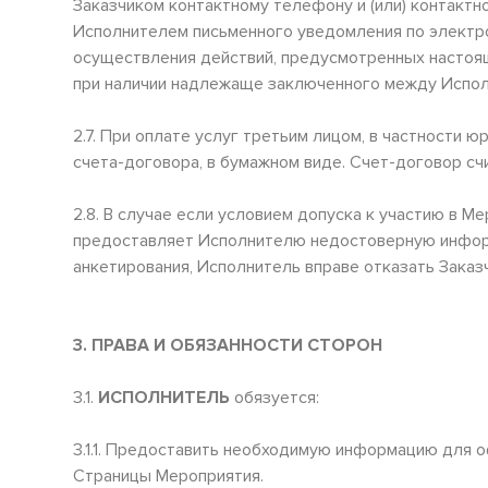
Заказчиком контактному телефону и (или) контакт
Исполнителем письменного уведомления по электрон
осуществления действий, предусмотренных настоящ
при наличии надлежаще заключенного между Испол
2.7. При оплате услуг третьим лицом, в частност
счета-договора, в бумажном виде. Счет-договор сч
2.8. В случае если условием допуска к участию в 
предоставляет Исполнителю недостоверную информ
анкетирования, Исполнитель вправе отказать Зака
3. ПРАВА И ОБЯЗАННОСТИ СТОРОН
3.1.
ИСПОЛНИТЕЛЬ
обязуется:
3.1.1. Предоставить необходимую информацию для 
Страницы Мероприятия.