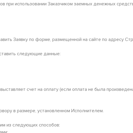
ов при использовании Заказчиком заемных денежных средств
ставить Заявку по форме, размещенной на сайте по адресу Ст
оставить следующие данные:
 выставляет счет на оплату (если оплата не была произведен
говору в размере, установленном Исполнителем.
ним из следующих способов:
ами;