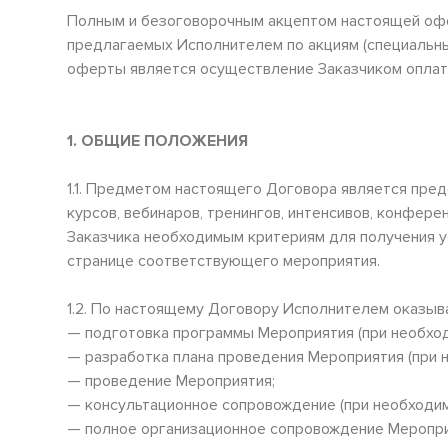
Полным и безоговорочным акцептом настоящей офе
предлагаемых Исполнителем по акциям (специальны
оферты является осуществление Заказчиком оплаты
1. ОБЩИЕ ПОЛОЖЕНИЯ
1.1. Предметом настоящего Договора является пред
курсов, вебинаров, тренингов, интенсивов, конферен
Заказчика необходимым критериям для получения у
странице соответствующего мероприятия.
1.2. По настоящему Договору Исполнителем оказыв
— подготовка программы Мероприятия (при необход
— разработка плана проведения Мероприятия (при 
— проведение Мероприятия;
— консультационное сопровождение (при необходим
— полное организационное сопровождение Меропри