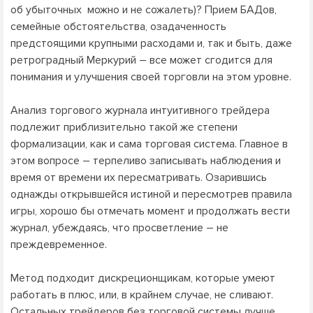
об убыточных можно и не сожалеть)? Прием БАДов,
семейные обстоятельства, озадаченность
предстоящими крупными расходами и, так и быть, даже
ретроградный Меркурий – все может сгодится для
понимания и улучшения своей торговли на этом уровне.
Анализ торгового журнала интуитивного трейдера
подлежит приблизительно такой же степени
формализации, как и сама торговая система. Главное в
этом вопросе – терпеливо записывать наблюдения и
время от времени их пересматривать. Озарившись
однажды открывшейся истиной и пересмотрев правила
игры, хорошо бы отмечать момент и продолжать вести
журнал, убеждаясь, что просветление – не
преждевременное.
Метод подходит дискреционщикам, которые умеют
работать в плюс, или, в крайнем случае, не сливают.
Остальных трейдеров без торговой системы лучше