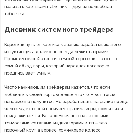
называть хаотиками. Для них – другая волшебная
таблетка.
Дневник системного трейдера
Короткий путь от хаотика к званию зарабатывающего
интуитивщика далеко не всегда лежит напрямик.
Промежуточный этап системной торговли – этот тот
самый обход горы, который народная поговорка
предписывает умным.
Часто начинающим трейдерам кажется, что если
добавить к своей торговле еще что-то – вот тогда
непременно получится. Но зарабатывать на рынке проще
человеку, который понимает правила игры, помнит их и
придерживается. Бесконечная погоня за новыми
тонкостями, сетапами, индикаторами и т.п – это
порочный круг, а вернее, хомячковое колесо.