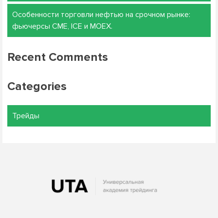
Особенности торговли нефтью на срочном рынке:
фьючерсы CME, ICE и MOEX.
Recent Comments
Categories
Трейды