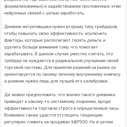
формализованных) и задействование проложенных этим
нейронных связей c целью заработать.
Дневник интуитивщика нужен второму типу трейдеров,
чтобы повысить свою эффективность: исключить
факторы, которые располагают терять деньги, и
уделить больше внимания тому, что помогает
зарабатывать. В данном случае уместно считать, что
трейдер не нуждается в радикальном улучшении своей
торговой системы. Для принятия решений на рынке он
ориентируется по своему личному внутреннему компасу,
а дневник нужен лишь для лучшей его калибровки.
Да, можно предположить, что анализ такого дневника
приведет к какому-то системному озарению, вроде
эффективности торговли строго в определенные часы.
Возможно также удастся отследить тенденцию
регулярно сливать на продажах S&P500. Но в целом