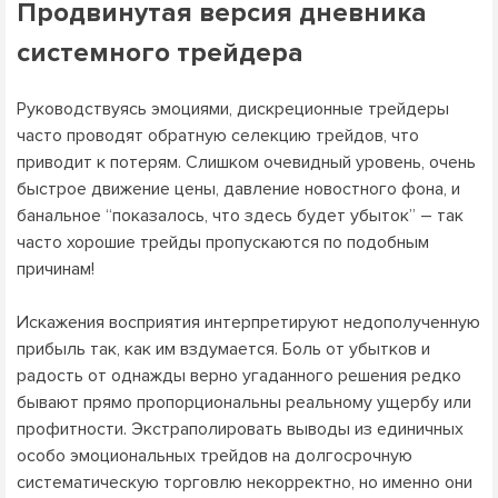
Продвинутая версия дневника
системного трейдера
Руководствуясь эмоциями, дискреционные трейдеры
часто проводят обратную селекцию трейдов, что
приводит к потерям. Слишком очевидный уровень, очень
быстрое движение цены, давление новостного фона, и
банальное “показалось, что здесь будет убыток” – так
часто хорошие трейды пропускаются по подобным
причинам!
Искажения восприятия интерпретируют недополученную
прибыль так, как им вздумается. Боль от убытков и
радость от однажды верно угаданного решения редко
бывают прямо пропорциональны реальному ущербу или
профитности. Экстраполировать выводы из единичных
особо эмоциональных трейдов на долгосрочную
систематическую торговлю некорректно, но именно они