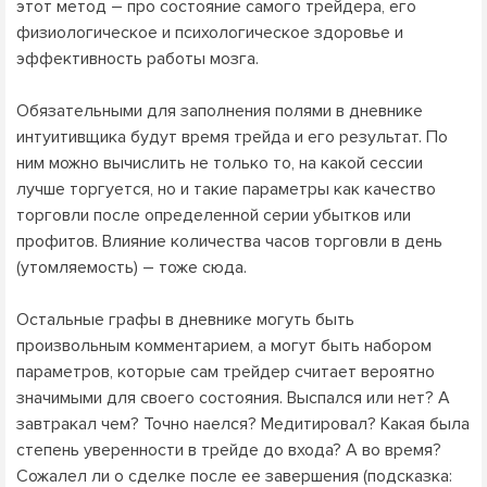
этот метод – про состояние самого трейдера, его
физиологическое и психологическое здоровье и
эффективность работы мозга.
Обязательными для заполнения полями в дневнике
интуитивщика будут время трейда и его результат. По
ним можно вычислить не только то, на какой сессии
лучше торгуется, но и такие параметры как качество
торговли после определенной серии убытков или
профитов. Влияние количества часов торговли в день
(утомляемость) – тоже сюда.
Остальные графы в дневнике могуть быть
произвольным комментарием, а могут быть набором
параметров, которые сам трейдер считает вероятно
значимыми для своего состояния. Выспался или нет? А
завтракал чем? Точно наелся? Медитировал? Какая была
степень уверенности в трейде до входа? А во время?
Сожалел ли о сделке после ее завершения (подсказка: