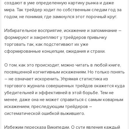
создают в уме определенную картину рынка и даже
мира. Так трейдер ходит по собственным следам год за
годом, не понимая, где замкнулся этот порочный круг.
Избирательное восприятие, искажение и запоминание –
формируют и закрепляют у трейдеров привычку
торговать так, как подстегивают их уже
сформированные концепции, ожидания и страхи.
О том, как это происходит, можно читать в любой книге,
посвященной когнитивным искажениям. Но только понять
– не означает искоренить. Упрямая статистика из
торгового журнала совершенных трейдов окажется куда
убедительней и эффективней в этой борьбе. Тем не
менее, даже она не может справиться с самым коварным
искажением, преследующим трейдеров –
систематической ошибкой выжившего.
Избежим пересказа Википедии. О сути явления каждый