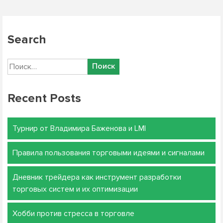
Search
Найти:
Recent Posts
Турнир от Владимира Баженова и LMI
Правила пользования торговыми идеями и сигналами
Дневник трейдера как инструмент разработки
торговых систем и их оптимизации
Хобби против стресса в торговле