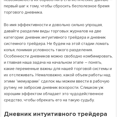
первый шаг к тому, чтобы сбросить бесполезное бремя
торгового дневника.
Во имя эффективности и довольно сильно упрощая,
давайте разделим виды торговых журналов на две
категории: дневник интуитивного трейдера и дневник
системного трейдера. Не будем на этой стадии ломать
копья, понимая условность такого разделения.
Особенности дневников можно свободно комбинировать,
и главная наша задача на начальном этапе – понять,
какие переменные важны для нашей торговой системы и
их отслеживать. Немаловажно, какой объем работы над
этими “мемуарами” сделок мы можем ввести в рабочую
рутину, не забросив дневник вскорости. Слишком уж
хорошим эффектом обладает это чудодейственное
средство, чтобы обрекать его на такую судьбу.
Дневник интуитивного трейдера