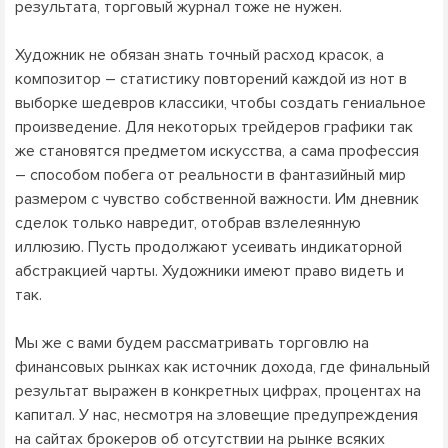
результата, торговый журнал тоже не нужен.
Художник не обязан знать точный расход красок, а
композитор – статистику повторений каждой из нот в
выборке шедевров классики, чтобы создать гениальное
произведение. Для некоторых трейдеров графики так
же становятся предметом искусства, а сама профессия
– способом побега от реальности в фантазийный мир
размером с чувство собственной важности. Им дневник
сделок только навредит, отобрав взлелеянную
иллюзию. Пусть продолжают усеивать индикаторной
абстракцией чарты. Художники имеют право видеть и
так.
Мы же с вами будем рассматривать торговлю на
финансовых рынках как источник дохода, где финальный
результат выражен в конкретных цифрах, процентах на
капитал. У нас, несмотря на зловещие предупреждения
на сайтах брокеров об отсутствии на рынке всяких