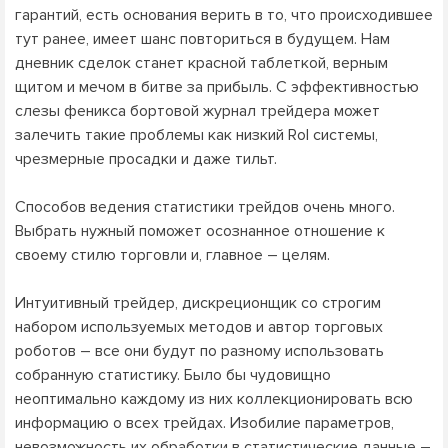
гарантий, есть основания верить в то, что происходившее
тут ранее, имеет шанс повториться в будущем. Нам
дневник сделок станет красной таблеткой, верным
щитом и мечом в битве за прибыль. С эффективностью
слезы феникса бортовой журнал трейдера может
залечить такие проблемы как низкий RoI системы,
чрезмерные просадки и даже тильт.
Способов ведения статистики трейдов очень много.
Выбрать нужный поможет осознанное отношение к
своему стилю торговли и, главное – целям.
Интуитивный трейдер, дискреционщик со строгим
набором используемых методов и автор торговых
роботов – все они будут по разному использовать
собранную статистику. Было бы чудовищно
неоптимально каждому из них коллекционировать всю
информацию о всех трейдах. Изобилие параметров,
невозможность их обработки в статистические данные –