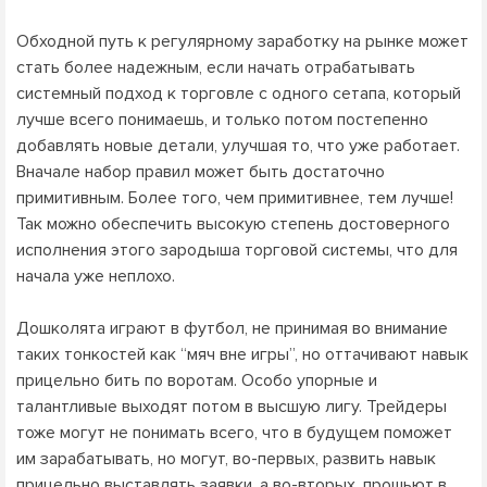
Обходной путь к регулярному заработку на рынке может
стать более надежным, если начать отрабатывать
системный подход к торговле с одного сетапа, который
лучше всего понимаешь, и только потом постепенно
добавлять новые детали, улучшая то, что уже работает.
Вначале набор правил может быть достаточно
примитивным. Более того, чем примитивнее, тем лучше!
Так можно обеспечить высокую степень достоверного
исполнения этого зародыша торговой системы, что для
начала уже неплохо.
Дошколята играют в футбол, не принимая во внимание
таких тонкостей как “мяч вне игры”, но оттачивают навык
прицельно бить по воротам. Особо упорные и
талантливые выходят потом в высшую лигу. Трейдеры
тоже могут не понимать всего, что в будущем поможет
им зарабатывать, но могут, во-первых, развить навык
прицельно выставлять заявки, а во-вторых, прошьют в