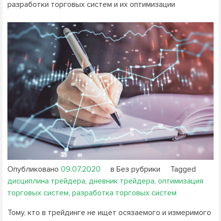
разработки торговых систем и их оптимизации
Опубликовано
09.07.2020
в Без рубрики
Tagged
дисциплина трейдера
,
дневник трейдера
,
оптимизация
торговых систем
,
разработка торговых систем
Тому, кто в трейдинге не ищет осязаемого и измеримого