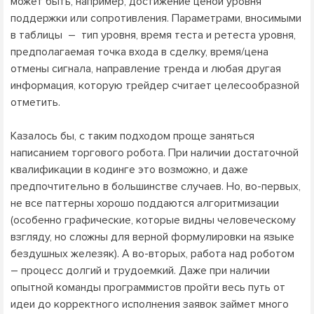
может быть, например, достижение ценой уровня
поддержки или сопротивления. Параметрами, вносимыми
в таблицы – тип уровня, время теста и ретеста уровня,
предполагаемая точка входа в сделку, время/цена
отмены сигнала, направление тренда и любая другая
информация, которую трейдер считает целесообразной
отметить.
Казалось бы, с таким подходом проще заняться
написанием торгового робота. При наличии достаточной
квалификации в кодинге это возможно, и даже
предпочтительно в большинстве случаев. Но, во-первых,
не все паттерны хорошо поддаются алгоритмизации
(особенно графические, которые видны человеческому
взгляду, но сложны для верной формулировки на языке
бездушных железяк). А во-вторых, работа над роботом
– процесс долгий и трудоемкий. Даже при наличии
опытной команды программистов пройти весь путь от
идеи до корректного исполнения заявок займет много