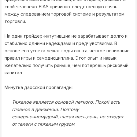
свой человеко-BIAS причинно-следственную связь
между следованием торговой системе и результатом
торговли.
Ни один трейдер-интутивщик не зарабатывает долго и
стабильно одними надеждами и предчувствиями. В
основе его успеха лежат годы опыта, четкое понимание
правил игры и самодисциплина. Этот опыт и навык
желательно получить раньше, чем потеряешь рисковый
капитал.
Минутка даосской пропаганды:
Тяжелое является основой легкого. Покой есть
главное в движении. Поэтому
совершенномудрый, шагая весь день, не отходит
от телеги с тяжелым грузом.