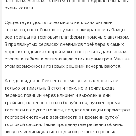
алгоритмам анализ записей торгового журнала была бы
очень кстати.
Существует достаточно много неплохих онлайн-
сервисов, способных выгрузить в аккуратные таблицы
все трейды из торговых платформ и помочь с анализом.
В продвинутых сервисах дневников трейдера в самых
дорогих подписках порой можно встретить даже анализ
стопов и тейков и оптимизацию этих параметров. Увы, на
этом возможности готовых решений исчерпываются.
А ведь в идеале бектестеры могут исследовать не
только оптимальный стоп и тейк, но и точку входа,
перенос позиции через клиринг и выходные дни,
трейлинг, перенос стопа в безубыток, лучшее время
торговли и другие нюансы, вроде адаптации параметров
торговой системы в зависимости от времени суток/
торговой сессии. Такие продвинутые решения обычно
пишутся индивидуально под конкретные торговые