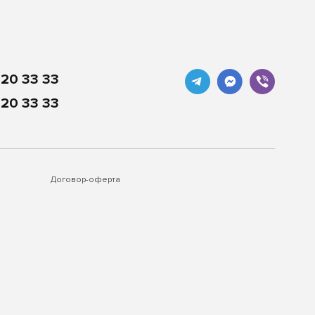
20 33 33
20 33 33
Договор-оферта