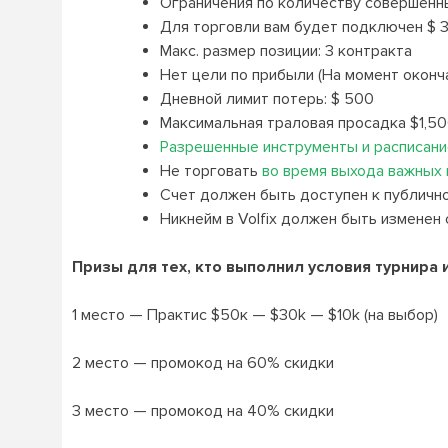
Ограничения по количеству совершенны
Для торговли вам будет подключен $ 
Макс. размер позиции: 3 контракта
Нет цели по прибыли (На момент оконч
Дневной лимит потерь: $ 500
Максимальная траловая просадка $1,5
Разрешенные инструменты и расписани
Не торговать
во время выхода важных
Счет должен быть доступен к публичн
Никнейм в Volfix должен быть изменен с
Призы для тех, кто выполнил условия турнира
1 место — Практис $50к — $30k — $10k (на выбор)
2 место — промокод на 60% скидки
3 место — промокод на 40% скидки