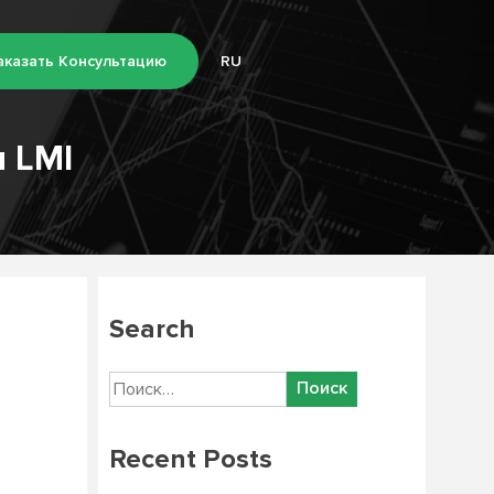
аказать Консультацию
RU
 LMI
Search
Найти:
Recent Posts