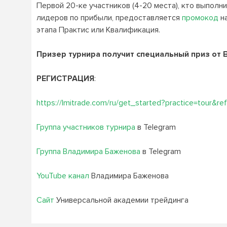
Первой 20-ке участников (4-20 места), кто выполни
лидеров по прибыли, предоставляется
промокод
на
этапа Практис или Квалификация.
Призер турнира получит специальный приз от
РЕГИСТРАЦИЯ
:
https://lmitrade.com/ru/get_started?practice=tour&re
Группа участников турнира
в Telegram
Группа Владимира Баженова
в Telegram
YouTube канал
Владимира Баженова
Сайт
Универсальной академии трейдинга