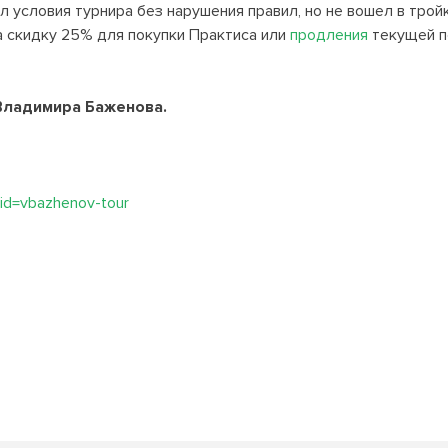
л условия турнира без нарушения правил, но не вошел в трой
 скидку 25% для покупки Практиса или
продления
текущей п
Владимира Баженова.
fid=vbazhenov-tour