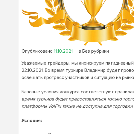
Опубликовано
11.10.2021
в Без рубрики
Уважаемые трейдеры, мы анонсируем пятидневный ту
22.10.2021. Во время турнира Владимир будет про
освещать прогресс участников и ситуацию на рынк
Базовые условия конкурса соответствуют правил
время турнира будет предоставляться только тор
платформы VolFix также не доступна для торговли 
Условия: