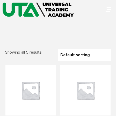
Skip
to
content
Showing all 5 results