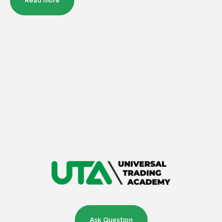
Read more
Ask Question