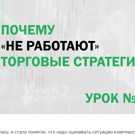
сь, и стало понятно, что надо оценивать ситуацию комплексн