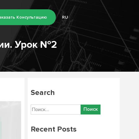
аказать Консультацию
RU
ии. Урок №2
Search
Найти:
Recent Posts