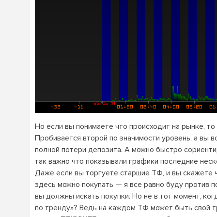
Но если вы понимаете что происходит на рынке, то
Пробивается второй по значимости уровень, а вы в
полной потери депозита. А можно быстро сориентир
так важно что показывали графики последние неск
Даже если вы торгуете старшие ТФ, и вы скажете ч
здесь можно покупать — я все равно буду против по
вы должны искать покупки. Но не в тот момент, к
по тренду»? Ведь на каждом ТФ может быть свой т