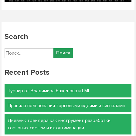
Search
Найти:
Recent Posts
Турнир от Владимира Баженова и LMI
Правила пользования торговыми идеями и сигналами
Дневник трейдера как инструмент разработки
торговых систем и их оптимизации