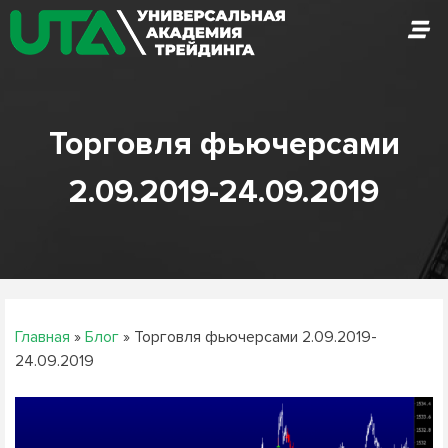
Skip
to
content
Торговля фьючерсами
2.09.2019-24.09.2019
Главная
»
Блог
»
Торговля фьючерсами 2.09.2019-
24.09.2019