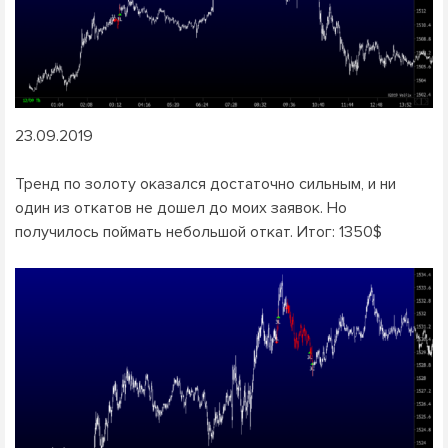
23.09.2019
Тренд по золоту оказался достаточно сильным, и ни
один из откатов не дошел до моих заявок. Но
получилось поймать небольшой откат. Итог: 1350$