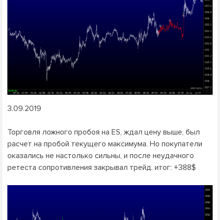
3.09.2019
Торговля ложного пробоя на ES, ждал цену выше, был
расчет на пробой текущего максимума. Но покупатели
оказались не настолько сильны, и после неудачного
ретеста сопротивления закрывал трейд. итог: +388$