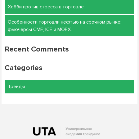
Хобби против стресса в торговле
Особенности торговли нефтью на срочном рынке:
фьючерсы CME, ICE и MOEX.
Recent Comments
Categories
Трейды